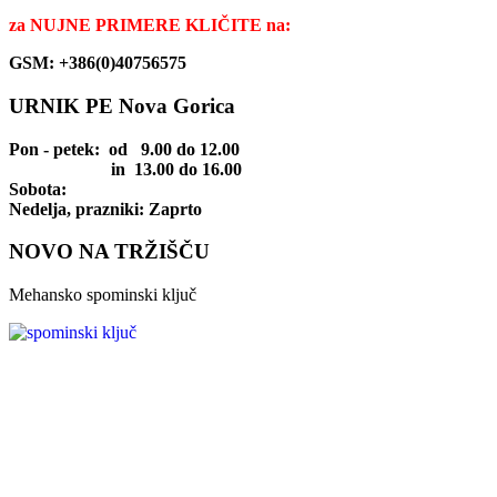
za
NUJNE PRIMERE KLIČITE na:
GSM: +386(0)40756575
URNIK PE Nova Gorica
Pon - petek
: od 9.00 do 12.00
in 13.00 do 16.00
Sobota:
Nedelja, prazniki: Zaprto
NOVO NA TRŽIŠČU
Mehansko spominski ključ