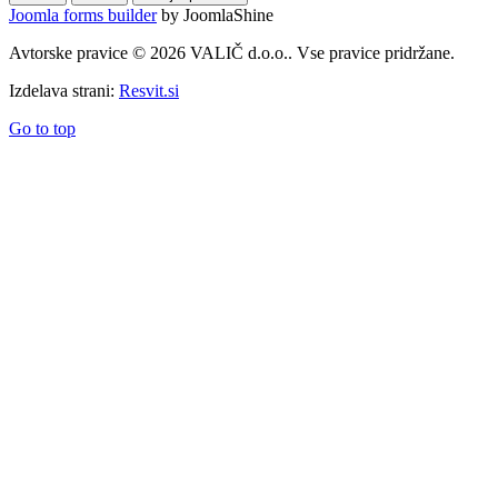
Joomla forms builder
by JoomlaShine
Avtorske pravice © 2026 VALIČ d.o.o.. Vse pravice pridržane.
Izdelava strani:
Resvit.si
Go to top