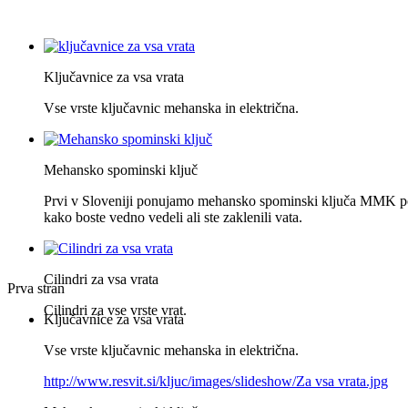
Ključavnice za vsa vrata
Vse vrste ključavnic mehanska in električna.
Mehansko spominski ključ
Prvi v Sloveniji ponujamo mehansko spominski ključa MMK po
kako boste vedno vedeli ali ste zaklenili vata.
Cilindri za vsa vrata
Prva stran
Cilindri za vse vrste vrat.
Ključavnice za vsa vrata
Vse vrste ključavnic mehanska in električna.
http://www.resvit.si/kljuc/images/slideshow/Za vsa vrata.jpg