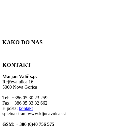
KAKO DO NAS
KONTAKT
Marjan Valič s.p.
Rejčeva ulica 16
5000 Nova Gorica
Tel: +386 05 30 23 259
Fax: +386 05 33 32 662
E-pošta:
kontakt
spletna stran: www.kljucavnicar.si
GSM: + 386 (0)40 756 575