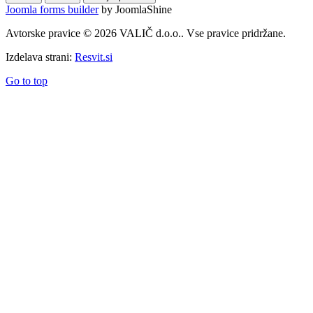
Joomla forms builder
by JoomlaShine
Avtorske pravice © 2026 VALIČ d.o.o.. Vse pravice pridržane.
Izdelava strani:
Resvit.si
Go to top