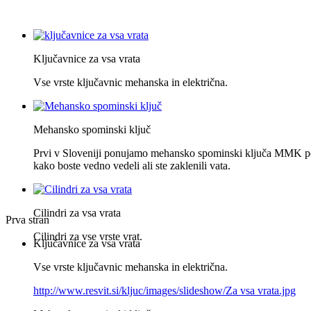
Ključavnice za vsa vrata
Vse vrste ključavnic mehanska in električna.
Mehansko spominski ključ
Prvi v Sloveniji ponujamo mehansko spominski ključa MMK po
kako boste vedno vedeli ali ste zaklenili vata.
Cilindri za vsa vrata
Prva stran
Cilindri za vse vrste vrat.
Ključavnice za vsa vrata
Vse vrste ključavnic mehanska in električna.
http://www.resvit.si/kljuc/images/slideshow/Za vsa vrata.jpg