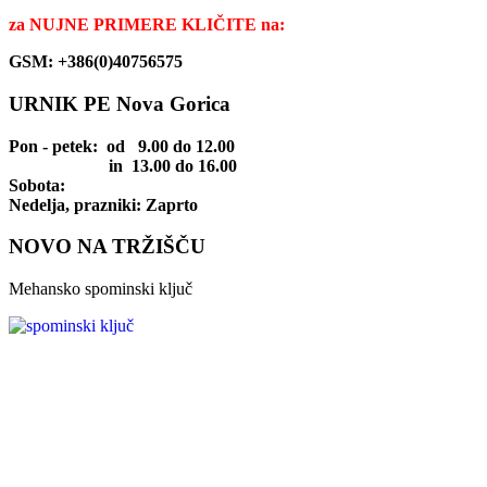
za
NUJNE PRIMERE KLIČITE na:
GSM: +386(0)40756575
URNIK PE Nova Gorica
Pon - petek
: od 9.00 do 12.00
in 13.00 do 16.00
Sobota:
Nedelja, prazniki: Zaprto
NOVO NA TRŽIŠČU
Mehansko spominski ključ