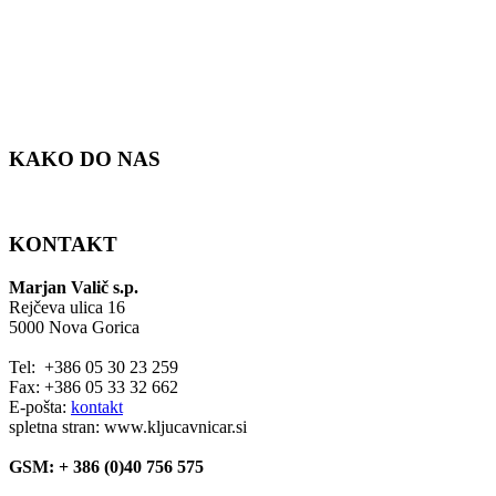
KAKO DO NAS
KONTAKT
Marjan Valič s.p.
Rejčeva ulica 16
5000 Nova Gorica
Tel: +386 05 30 23 259
Fax: +386 05 33 32 662
E-pošta:
kontakt
spletna stran: www.kljucavnicar.si
GSM: + 386 (0)40 756 575