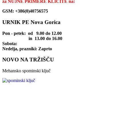
za
NUJNE PRIMERE KLIČITE na:
GSM: +386(0)40756575
URNIK PE Nova Gorica
Pon - petek
: od 9.00 do 12.00
in 13.00 do 16.00
Sobota:
Nedelja, prazniki: Zaprto
NOVO NA TRŽIŠČU
Mehansko spominski ključ