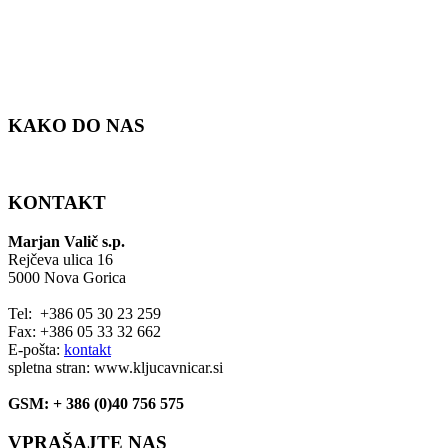
KAKO DO NAS
KONTAKT
Marjan Valič s.p.
Rejčeva ulica 16
5000 Nova Gorica
Tel: +386 05 30 23 259
Fax: +386 05 33 32 662
E-pošta:
kontakt
spletna stran: www.kljucavnicar.si
GSM: + 386 (0)40 756 575
VPRAŠAJTE NAS