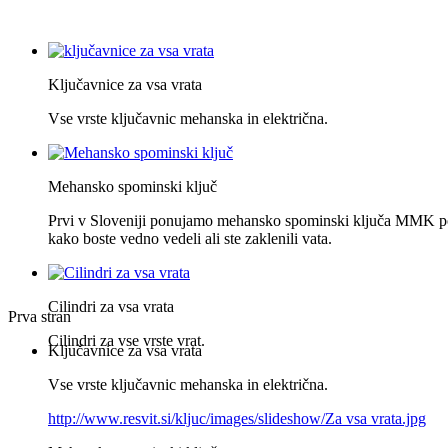
Ključavnice za vsa vrata
Vse vrste ključavnic mehanska in električna.
Mehansko spominski ključ
Prvi v Sloveniji ponujamo mehansko spominski ključa MMK po
kako boste vedno vedeli ali ste zaklenili vata.
Cilindri za vsa vrata
Prva stran
Cilindri za vse vrste vrat.
Ključavnice za vsa vrata
Vse vrste ključavnic mehanska in električna.
http://www.resvit.si/kljuc/images/slideshow/Za vsa vrata.jpg