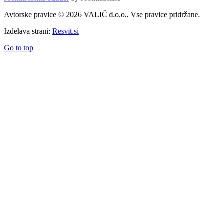
Avtorske pravice © 2026 VALIČ d.o.o.. Vse pravice pridržane.
Izdelava strani:
Resvit.si
Go to top