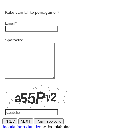
Kako vam lahko pomagamo ?
Email
*
Sporočilo
*
PREV
NEXT
Pošlji sporočilo
Joomla forms builder
by JoomlaShine