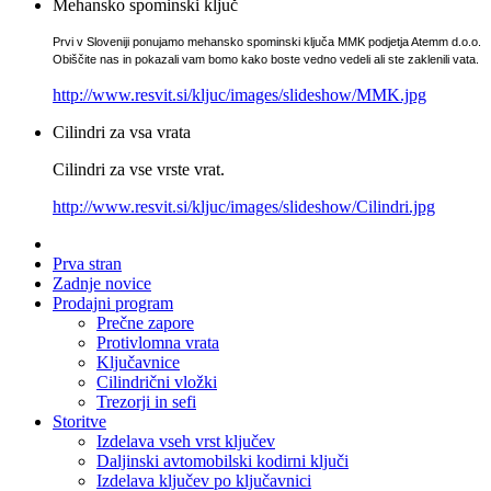
Mehansko spominski ključ
Prvi v Sloveniji ponujamo mehansko spominski ključa MMK podjetja Atemm d.o.o.
Obiščite nas in pokazali vam bomo kako boste vedno vedeli ali ste zaklenili vata.
http://www.resvit.si/kljuc/images/slideshow/MMK.jpg
Cilindri za vsa vrata
Cilindri za vse vrste vrat.
http://www.resvit.si/kljuc/images/slideshow/Cilindri.jpg
Prva stran
Zadnje novice
Prodajni program
Prečne zapore
Protivlomna vrata
Ključavnice
Cilindrični vložki
Trezorji in sefi
Storitve
Izdelava vseh vrst ključev
Daljinski avtomobilski kodirni ključi
Izdelava ključev po ključavnici