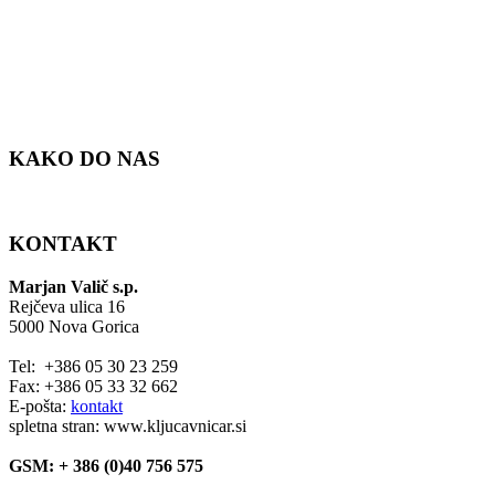
KAKO DO NAS
KONTAKT
Marjan Valič s.p.
Rejčeva ulica 16
5000 Nova Gorica
Tel: +386 05 30 23 259
Fax: +386 05 33 32 662
E-pošta:
kontakt
spletna stran: www.kljucavnicar.si
GSM: + 386 (0)40 756 575