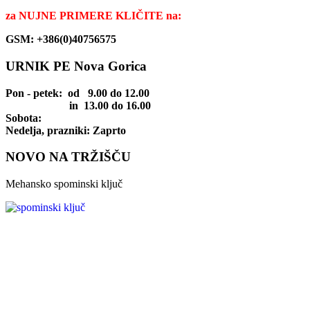
za
NUJNE PRIMERE KLIČITE na:
GSM: +386(0)40756575
URNIK PE Nova Gorica
Pon - petek
: od 9.00 do 12.00
in 13.00 do 16.00
Sobota:
Nedelja, prazniki: Zaprto
NOVO NA TRŽIŠČU
Mehansko spominski ključ