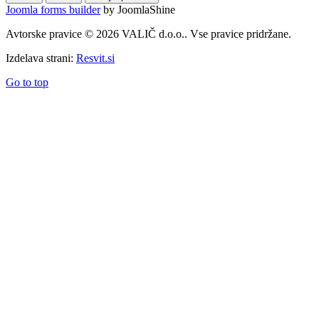
Joomla forms builder
by JoomlaShine
Avtorske pravice © 2026 VALIČ d.o.o.. Vse pravice pridržane.
Izdelava strani:
Resvit.si
Go to top