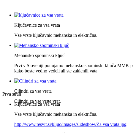
Ključavnice za vsa vrata
Vse vrste ključavnic mehanska in električna.
Mehansko spominski ključ
Prvi v Sloveniji ponujamo mehansko spominski ključa MMK po
kako boste vedno vedeli ali ste zaklenili vata.
Cilindri za vsa vrata
Prva stran
Cilindri za vse vrste vrat.
Ključavnice za vsa vrata
Vse vrste ključavnic mehanska in električna.
http://www.resvit.si/kljuc/images/slideshow/Za vsa vrata.jpg